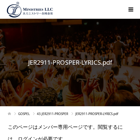
JER2911-PROSPER-LYRICS.pdf
GOSPEL
43.JER2911-PROSPER
JER2911-PROSPER-LYRICS.pdf
このページはメンバー専用ページです。閲覧するに
は、ログインが必要です。