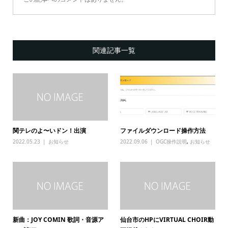
関連記事一覧
関テレのよ〜いドン！出演
ファイルダウンロード操作方法
2022.05.23
お知らせ
2022.09.06
OGC操作説明
,
お知らせ
新曲：JOY COMIN 歌詞・音源ア
仙台市のHPにVIRTUAL CHOIR動