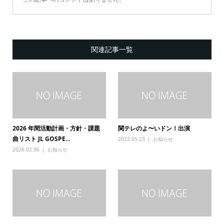
関連記事一覧
2026 年間活動計画・方針・課題
関テレのよ〜いドン！出演
曲リスト JL GOSPE...
2022.05.23
お知らせ
2026.02.06
お知らせ